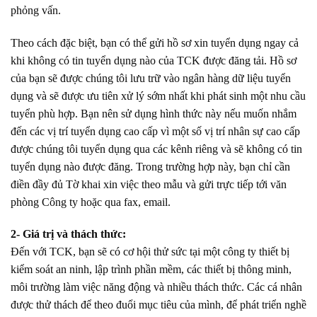
phỏng vấn.
Theo cách đặc biệt, bạn có thể gửi hồ sơ xin tuyển dụng ngay cả
khi không có tin tuyển dụng nào của TCK được đăng tải. Hồ sơ
của bạn sẽ được chúng tôi lưu trữ vào ngân hàng dữ liệu tuyển
dụng và sẽ được ưu tiên xử lý sớm nhất khi phát sinh một nhu cầu
tuyển phù hợp. Bạn nên sử dụng hình thức này nếu muốn nhắm
đến các vị trí tuyển dụng cao cấp vì một số vị trí nhân sự cao cấp
được chúng tôi tuyển dụng qua các kênh riêng và sẽ không có tin
tuyển dụng nào được đăng. Trong trường hợp này, bạn chỉ cần
điền đầy đủ Tờ khai xin việc theo mẫu và gửi trực tiếp tới văn
phòng Công ty hoặc qua fax, email.
2- Giá trị và thách thức:
Đến với TCK, bạn sẽ có cơ hội thử sức tại một công ty thiết bị
kiểm soát an ninh, lập trình phần mềm, các thiết bị thông minh,
môi trường làm việc năng động và nhiều thách thức. Các cá nhân
được thử thách để theo đuổi mục tiêu của mình, để phát triển nghề