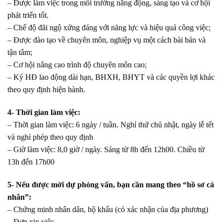
– Được làm việc trong môi trường năng động, sáng tạo và cơ hội
phát triển tốt.
– Chế độ đãi ngộ xứng đáng với năng lực và hiệu quả công việc;
– Được đào tạo về chuyên môn, nghiệp vụ một cách bài bản và
tận tâm;
– Cơ hội nâng cao trình độ chuyên môn cao;
– Ký HĐ lao động dài hạn, BHXH, BHYT và các quyền lợi khác
theo quy định hiện hành.
4- Thời gian làm việc:
– Thời gian làm việc: 6 ngày / tuần. Nghỉ thứ chủ nhật, ngày lễ tết
và nghỉ phép theo quy định
– Giờ làm việc: 8,0 giờ / ngày. Sáng từ 8h đến 12h00. Chiều từ
13h đến 17h00
5- Nếu được mời dự phỏng vấn, bạn cần mang theo “hồ sơ cá
nhân”:
– Chứng minh nhân dân, hộ khẩu (có xác nhận của địa phương)
– Đơn xin việc