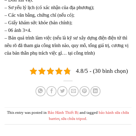
– Sơ yếu lý lịch (có xác nhận của địa phương);
– Các văn bằng, chứng chỉ (nếu có);
– Giấy khám sức khỏe (bản chính);
– 06 ảnh 3×4.
– Bản quá trình làm việc (nếu là kỹ sư xây dựng điện điện tử thì
nêu rõ đã tham gia công trình nào, quy mô, tổng giá trị, cương vị
của bản thân phụ trách việc gì… tại công trình)
4.8/5 - (30 bình chọn)
This entry was posted in
Bảo Hành Thiết Bị
and tagged
bảo hành sữa chữa
barrier
,
sữa chửa tripod
.