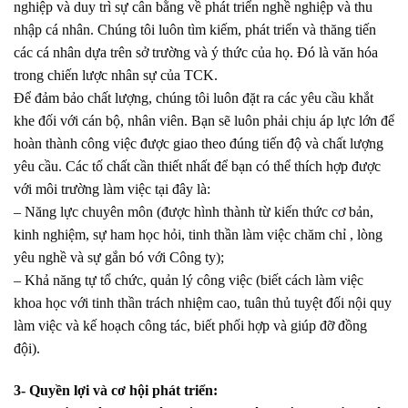
nghiệp và duy trì sự cân bằng về phát triển nghề nghiệp và thu
nhập cá nhân. Chúng tôi luôn tìm kiếm, phát triển và thăng tiến
các cá nhân dựa trên sở trường và ý thức của họ. Đó là văn hóa
trong chiến lược nhân sự của TCK.
Để đảm bảo chất lượng, chúng tôi luôn đặt ra các yêu cầu khắt
khe đối với cán bộ, nhân viên. Bạn sẽ luôn phải chịu áp lực lớn để
hoàn thành công việc được giao theo đúng tiến độ và chất lượng
yêu cầu. Các tố chất cần thiết nhất để bạn có thể thích hợp được
với môi trường làm việc tại đây là:
– Năng lực chuyên môn (được hình thành từ kiến thức cơ bản,
kinh nghiệm, sự ham học hỏi, tinh thần làm việc chăm chỉ , lòng
yêu nghề và sự gắn bó với Công ty);
– Khả năng tự tổ chức, quản lý công việc (biết cách làm việc
khoa học với tinh thần trách nhiệm cao, tuân thủ tuyệt đối nội quy
làm việc và kế hoạch công tác, biết phối hợp và giúp đỡ đồng
đội).
3- Quyền lợi và cơ hội phát triển: