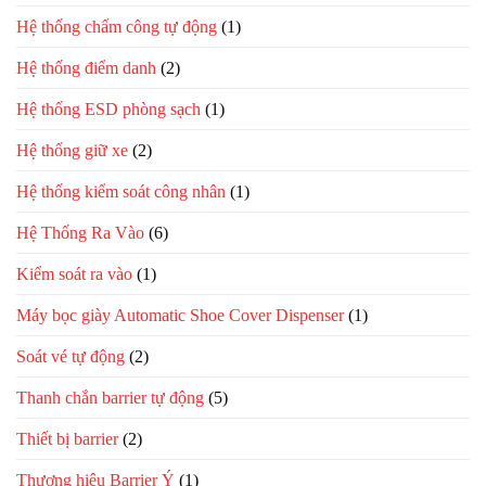
Hệ thống chấm công tự động
(1)
Hệ thống điểm danh
(2)
Hệ thống ESD phòng sạch
(1)
Hệ thống giữ xe
(2)
Hệ thống kiểm soát công nhân
(1)
Hệ Thống Ra Vào
(6)
Kiểm soát ra vào
(1)
Máy bọc giày Automatic Shoe Cover Dispenser
(1)
Soát vé tự động
(2)
Thanh chắn barrier tự động
(5)
Thiết bị barrier
(2)
Thương hiệu Barrier Ý
(1)