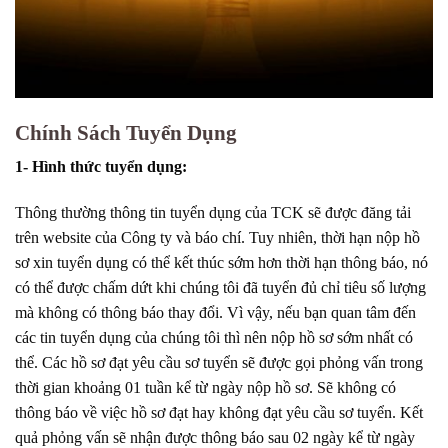
Chính Sách Tuyển Dụng
1- Hình thức tuyển dụng:
Thông thường thông tin tuyển dụng của TCK sẽ được đăng tải
trên website của Công ty và báo chí. Tuy nhiên, thời hạn nộp hồ
sơ xin tuyển dụng có thể kết thúc sớm hơn thời hạn thông báo, nó
có thể được chấm dứt khi chúng tôi đã tuyển đủ chỉ tiêu số lượng
mà không có thông báo thay đổi. Vì vậy, nếu bạn quan tâm đến
các tin tuyển dụng của chúng tôi thì nên nộp hồ sơ sớm nhất có
thể. Các hồ sơ đạt yêu cầu sơ tuyển sẽ được gọi phỏng vấn trong
thời gian khoảng 01 tuần kể từ ngày nộp hồ sơ. Sẽ không có
thông báo về việc hồ sơ đạt hay không đạt yêu cầu sơ tuyển. Kết
quả phỏng vấn sẽ nhận được thông báo sau 02 ngày kể từ ngày