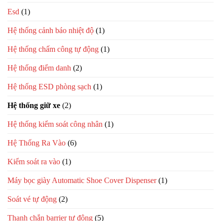
Esd
(1)
Hệ thống cảnh báo nhiệt độ
(1)
Hệ thống chấm công tự động
(1)
Hệ thống điểm danh
(2)
Hệ thống ESD phòng sạch
(1)
Hệ thống giữ xe
(2)
Hệ thống kiểm soát công nhân
(1)
Hệ Thống Ra Vào
(6)
Kiểm soát ra vào
(1)
Máy bọc giày Automatic Shoe Cover Dispenser
(1)
Soát vé tự động
(2)
Thanh chắn barrier tự động
(5)