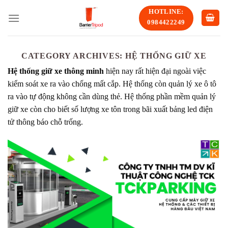
Skip
HOTLINE:
to
0984422249
content
CATEGORY ARCHIVES:
HỆ THỐNG GIỮ XE
Hệ thống giữ xe thông minh
hiện nay rất hiện đại ngoài việc
kiểm soát xe ra vào chống mất cắp. Hệ thống còn quản lý xe ô tô
ra vào tự động không cần dùng thẻ. Hệ thống phần mềm quản lý
giữ xe còn cho biết số lượng xe tôn trong bãi xuất bảng led điện
tử thông báo chỗ trống.