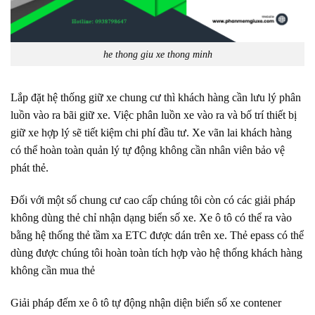
he thong giu xe thong minh
Lắp đặt hệ thống giữ xe chung cư thì khách hàng cần lưu lý phân
luồn vào ra bãi giữ xe. Việc phân luồn xe vào ra và bố trí thiết bị
giữ xe hợp lý sẽ tiết kiệm chi phí đầu tư. Xe vãn lai khách hàng
có thể hoàn toàn quản lý tự động không cần nhân viên bảo vệ
phát thẻ.
Đối với một số chung cư cao cấp chúng tôi còn có các giải pháp
không dùng thẻ chỉ nhận dạng biển số xe. Xe ô tô có thể ra vào
bằng hệ thống thẻ tầm xa ETC được dán trên xe. Thẻ epass có thể
dùng được chúng tôi hoàn toàn tích hợp vào hệ thống khách hàng
không cần mua thẻ
Giải pháp đếm xe ô tô tự động nhận diện biển số xe contener