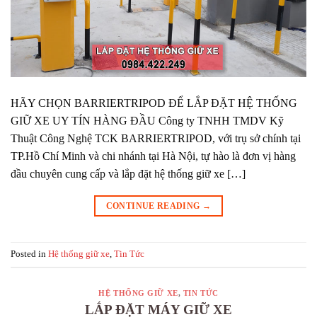
HÃY CHỌN BARRIERTRIPOD ĐỂ LẮP ĐẶT HỆ THỐNG
GIỮ XE UY TÍN HÀNG ĐẦU Công ty TNHH TMDV Kỹ
Thuật Công Nghệ TCK BARRIERTRIPOD, với trụ sở chính tại
TP.Hồ Chí Minh và chi nhánh tại Hà Nội, tự hào là đơn vị hàng
đầu chuyên cung cấp và lắp đặt hệ thống giữ xe […]
CONTINUE READING
→
Posted in
Hệ thống giữ xe
,
Tin Tức
HỆ THỐNG GIỮ XE
,
TIN TỨC
LẮP ĐẶT MÁY GIỮ XE