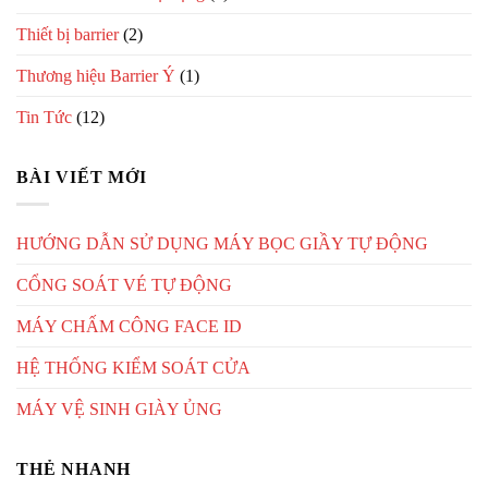
Thiết bị barrier
(2)
Thương hiệu Barrier Ý
(1)
Tin Tức
(12)
BÀI VIẾT MỚI
HƯỚNG DẪN SỬ DỤNG MÁY BỌC GIẦY TỰ ĐỘNG
CỔNG SOÁT VÉ TỰ ĐỘNG
MÁY CHẤM CÔNG FACE ID
HỆ THỐNG KIỂM SOÁT CỬA
MÁY VỆ SINH GIÀY ỦNG
THẺ NHANH