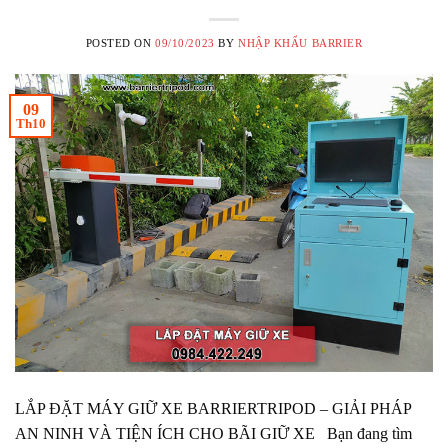
POSTED ON
09/10/2023
BY
NHẬP KHẨU BARRIER
09
Th10
LẮP ĐẶT MÁY GIỮ XE BARRIERTRIPOD – GIẢI PHÁP
AN NINH VÀ TIỆN ÍCH CHO BÃI GIỮ XE Bạn đang tìm