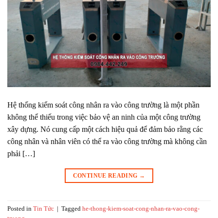
Hệ thống kiểm soát công nhân ra vào công trường là một phần
không thể thiếu trong việc bảo vệ an ninh của một công trường
xây dựng. Nó cung cấp một cách hiệu quả để đảm bảo rằng các
công nhân và nhân viên có thể ra vào công trường mà không cần
phải […]
CONTINUE READING
→
Posted in
Tin Tức
|
Tagged
he-thong-kiem-soat-cong-nhan-ra-vao-cong-