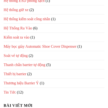
Hệ thống ESD phòng sạch
(1)
Hệ thống giữ xe
(2)
Hệ thống kiểm soát công nhân
(1)
Hệ Thống Ra Vào
(6)
Kiểm soát ra vào
(1)
Máy bọc giày Automatic Shoe Cover Dispenser
(1)
Soát vé tự động
(2)
Thanh chắn barrier tự động
(5)
Thiết bị barrier
(2)
Thương hiệu Barrier Ý
(1)
Tin Tức
(12)
BÀI VIẾT MỚI