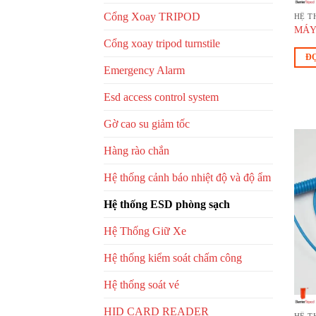
Cổng Xoay TRIPOD
HỆ T
MÁY
Cổng xoay tripod turnstile
ĐỌ
Emergency Alarm
Esd access control system
Gờ cao su giảm tốc
Hàng rào chắn
Hệ thống cảnh báo nhiệt độ và độ ẩm
Hệ thống ESD phòng sạch
Hệ Thống Giữ Xe
Hệ thống kiểm soát chấm công
Hệ thống soát vé
HID CARD READER
HỆ T