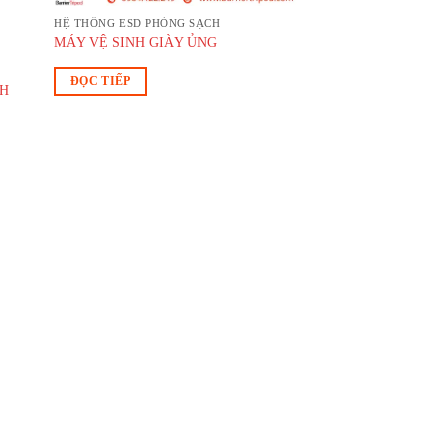
HỆ THỐNG ESD PHÒNG SẠCH
MÁY VỆ SINH GIÀY ỦNG
ĐỌC TIẾP
CH