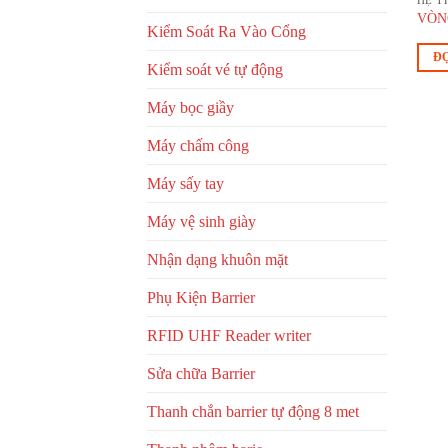
VÒN
Kiểm Soát Ra Vào Cổng
ĐỌ
Kiểm soát vé tự động
Máy bọc giầy
Máy chấm công
Máy sấy tay
Máy vệ sinh giày
Nhận dạng khuôn mặt
Phụ Kiện Barrier
RFID UHF Reader writer
Sửa chữa Barrier
Thanh chắn barrier tự động 8 met