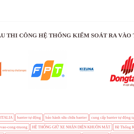
U THI CÔNG HỆ THỐNG KIỂM SOÁT RA VÀO
ITALIA
barrier tự động
bảo hành sữa chữa barrier
cung cấp barrier tự động 
-vao-cong-truong
HỆ THỐNG GIỮ XE NHẬN DIỆN KHUÔN MẶT
Hệ Thống K