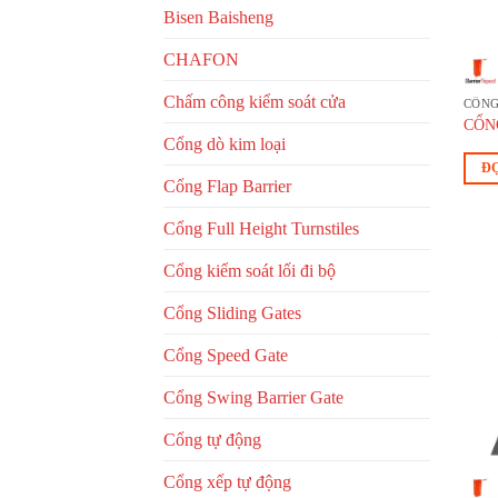
Bisen Baisheng
CHAFON
Chấm công kiểm soát cửa
CỔNG
CỔN
Cổng dò kim loại
ĐỌ
Cổng Flap Barrier
Cổng Full Height Turnstiles
Cổng kiểm soát lối đi bộ
Cổng Sliding Gates
Cổng Speed Gate
Cổng Swing Barrier Gate
Cổng tự động
Cổng xếp tự động