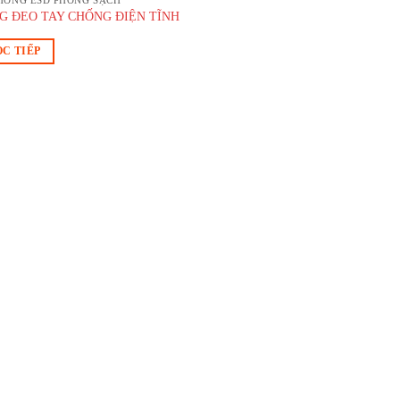
G ĐEO TAY CHỐNG ĐIỆN TĨNH
C TIẾP